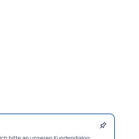
ch bitte an unseren Kundendialog: