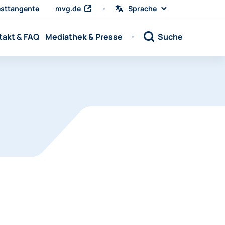
sttangente
mvg.de
Sprache
Sprache
wählen
Sprache:
takt & FAQ
Mediathek & Presse
Suche
Sprache: