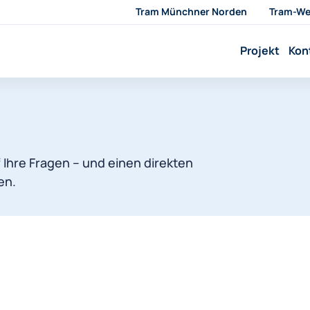
Tram Münchner Norden
Tram-We
Projekt
Kon
f Ihre Fragen – und einen direkten
en.