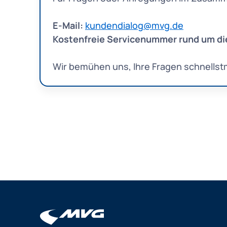
E-Mail:
kundendialog@mvg.de
Kostenfreie Servicenummer rund um di
Wir bemühen uns, Ihre Fragen schnellst