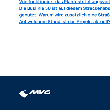
Wie funktioniert das Planfeststellungsver
Die Buslinie 50 ist auf diesem Streckenab
genutzt. Warum wird zusätzlich eine Stra
Auf welchem Stand ist das Projekt aktuell