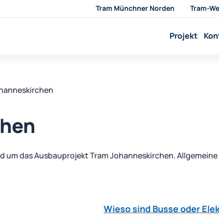
Tram Münchner Norden
Tram-We
Projekt
Kon
hanneskirchen
chen
nd um das Ausbauprojekt Tram Johanneskirchen. Allgemeine 
Wieso sind Busse oder Ele