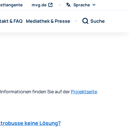
sttangente
mvg.de
Sprache
Sprache
wählen
Sprache:
takt & FAQ
Mediathek & Presse
Suche
Sprache:
Informationen finden Sie auf der
Projektseite
.
ktrobusse keine Lösung?